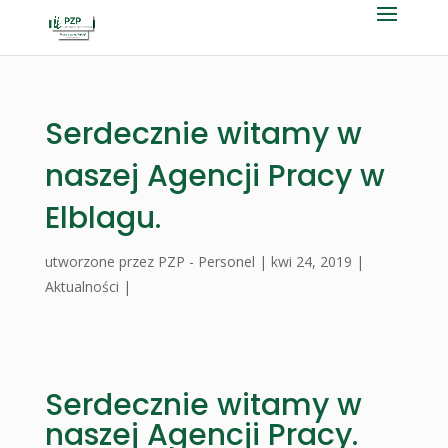
Serdecznie witamy w
naszej Agencji Pracy w
Elblagu.
utworzone przez
PZP - Personel
|
kwi 24, 2019
|
Aktualności
|
Serdecznie witamy w
naszej Agencji Pracy.