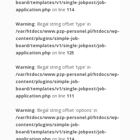
board/templates/v1/single-jobpost/job-
application.php
on line
114
Warning
: Illegal string offset 'type' in
/var/htdocs/www.pzp-personel.pl/htdocs/wp-
content/plugins/simple-job-
board/templates/v1/single-jobpost/job-
application.php
on line
125
Warning
: Illegal string offset 'type' in
/var/htdocs/www.pzp-personel.pl/htdocs/wp-
content/plugins/simple-job-
board/templates/v1/single-jobpost/job-
application.php
on line
111
Warning
: Illegal string offset 'options' in
/var/htdocs/www.pzp-personel.pl/htdocs/wp-
content/plugins/simple-job-
board/templates/v1/single-jobpost/job-
application.php
on line
114