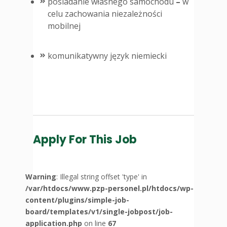
posiadanie własnego samochodu
–
w
celu zachowania niezależności
mobilnej
komunikatywny język niemiecki
Apply For This Job
Warning
: Illegal string offset 'type' in
/var/htdocs/www.pzp-personel.pl/htdocs/wp-
content/plugins/simple-job-
board/templates/v1/single-jobpost/job-
application.php
on line
67