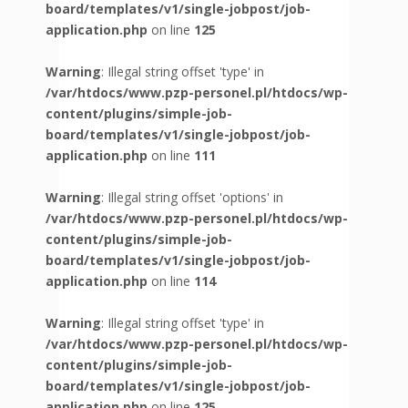
board/templates/v1/single-jobpost/job-
application.php
on line
125
Warning
: Illegal string offset 'type' in
/var/htdocs/www.pzp-personel.pl/htdocs/wp-
content/plugins/simple-job-
board/templates/v1/single-jobpost/job-
application.php
on line
111
Warning
: Illegal string offset 'options' in
/var/htdocs/www.pzp-personel.pl/htdocs/wp-
content/plugins/simple-job-
board/templates/v1/single-jobpost/job-
application.php
on line
114
Warning
: Illegal string offset 'type' in
/var/htdocs/www.pzp-personel.pl/htdocs/wp-
content/plugins/simple-job-
board/templates/v1/single-jobpost/job-
application.php
on line
125