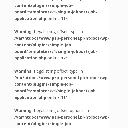
content/plugins/simple-job-
board/templates/v1/single-jobpost/job-
application.php
on line
114
Warning
: Illegal string offset 'type' in
/var/htdocs/www.pzp-personel.pl/htdocs/wp-
content/plugins/simple-job-
board/templates/v1/single-jobpost/job-
application.php
on line
125
Warning
: Illegal string offset 'type' in
/var/htdocs/www.pzp-personel.pl/htdocs/wp-
content/plugins/simple-job-
board/templates/v1/single-jobpost/job-
application.php
on line
111
Warning
: Illegal string offset 'options' in
/var/htdocs/www.pzp-personel.pl/htdocs/wp-
content/plugins/simple-job-