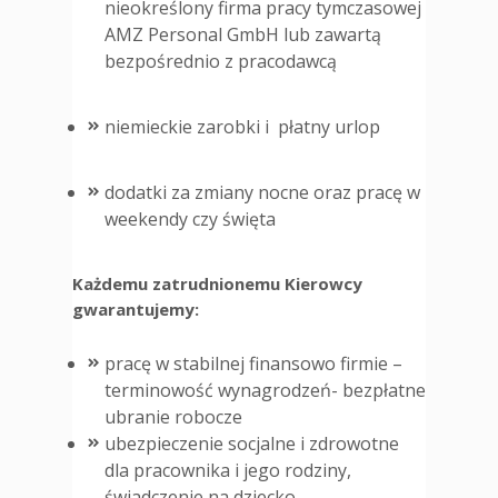
nieokreślony firma pracy tymczasowej
AMZ Personal GmbH lub zawartą
bezpośrednio z pracodawcą
niemieckie zarobki i płatny urlop
dodatki za zmiany nocne oraz pracę w
weekendy czy święta
Każdemu zatrudnionemu Kierowcy
gwarantujemy:
pracę w stabilnej finansowo firmie –
terminowość wynagrodzeń- bezpłatne
ubranie robocze
ubezpieczenie socjalne i zdrowotne
dla pracownika i jego rodziny,
świadczenie na dziecko