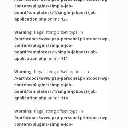
content/plugins/simple-job-
board/templates/v1/single-jobpost/job-
application.php
on line
125
Warning
: Illegal string offset 'type' in
/var/htdocs/www.pzp-personel.pl/htdocs/wp-
content/plugins/simple-job-
board/templates/v1/single-jobpost/job-
application.php
on line
111
Warning
: Illegal string offset 'options' in
/var/htdocs/www.pzp-personel.pl/htdocs/wp-
content/plugins/simple-job-
board/templates/v1/single-jobpost/job-
application.php
on line
114
Warning
: Illegal string offset 'type' in
/var/htdocs/www.pzp-personel.pl/htdocs/wp-
content/plugins/simple-job-