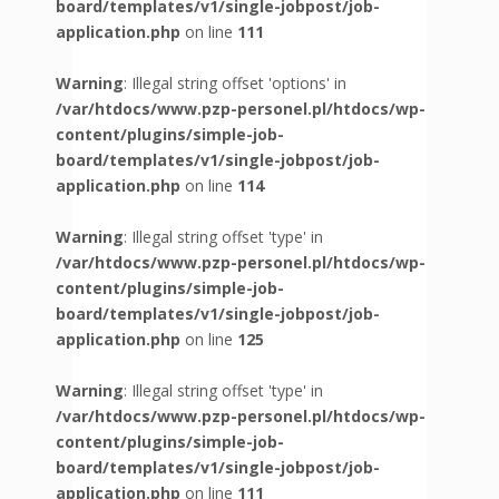
board/templates/v1/single-jobpost/job-
application.php
on line
111
Warning
: Illegal string offset 'options' in
/var/htdocs/www.pzp-personel.pl/htdocs/wp-
content/plugins/simple-job-
board/templates/v1/single-jobpost/job-
application.php
on line
114
Warning
: Illegal string offset 'type' in
/var/htdocs/www.pzp-personel.pl/htdocs/wp-
content/plugins/simple-job-
board/templates/v1/single-jobpost/job-
application.php
on line
125
Warning
: Illegal string offset 'type' in
/var/htdocs/www.pzp-personel.pl/htdocs/wp-
content/plugins/simple-job-
board/templates/v1/single-jobpost/job-
application.php
on line
111